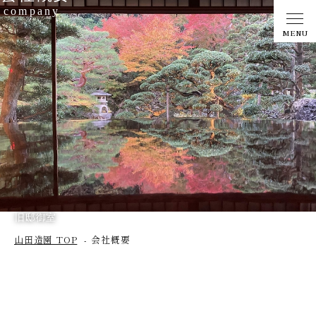
company
MENU
旧邸御室
山田造園 TOP
会社概要