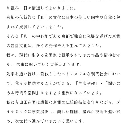
り組み、日々精進してまいりました。
京都の伝統的な「和」の文化は日本の美しい四季や自然に包
まれて成長してまいりました。
そんな「和」の中心地である京都で独自に発展を遂げた京都
の庭園文化は、多くの秀作や人を生んできました。
我々、現代に生きる造園家は継承されてきた作品や精神を守
り、 未来に繋いでいく責任があります。
効率を追い続け、殺伐としたストレスフルな現代社会におい
て、我々が提供することができる、
「静寂や趣」・「潤いの
ある時間や空間」はますます重要になっています。
私たち山田造園は繊細な京都の伝統的技法を守りながら、ダ
イナミックに事業展開し、美しい庭園、優れた技術を追い求
め、次世代へ進んでいきたいと思います。