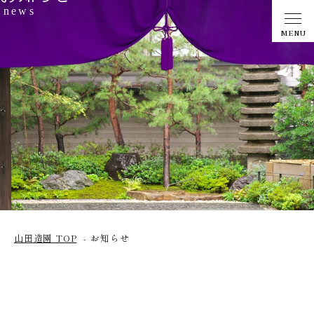
news
MENU
山田造園 TOP
お知らせ