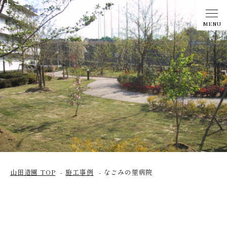
なごみの里病院
MENU
山田造園 TOP
施工事例
なごみの里病院