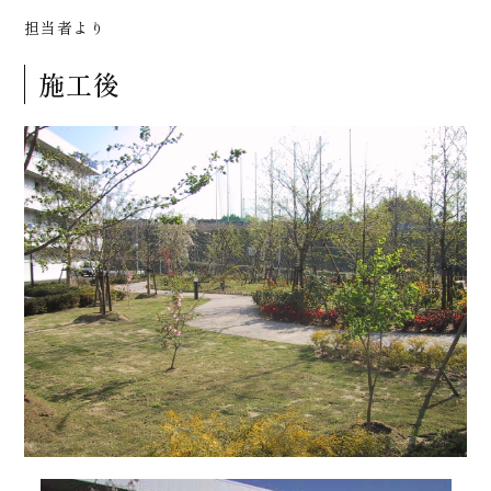
担当者より
施工後