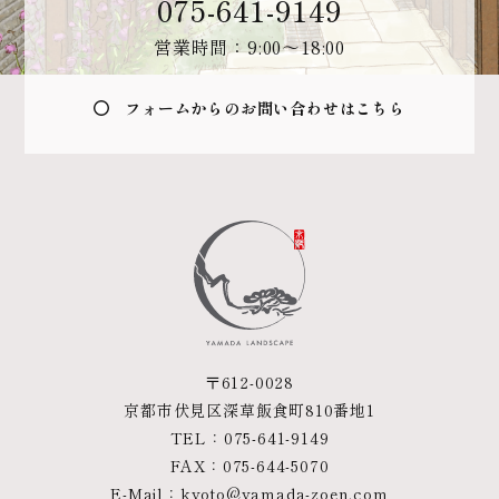
075-641-9149
営業時間：9:00〜18:00
フォームからのお問い合わせはこちら
〒612-0028
京都市伏見区深草飯食町810番地1
TEL：
075-641-9149
FAX：075-644-5070
E-Mail：
kyoto@yamada-zoen.com