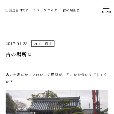
山田造園 TOP
スタッフブログ
古の場所に
MENU
2017.01.23
施工・修復
古の場所に
古い土塀にかこまれたこの場所が、どこかお分かりでしょう
か？