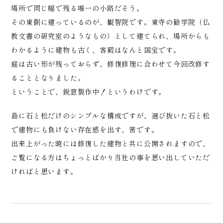
場所で同じ幅で残る唯一の小路だそう。
その東側に建っているのが、観智院です。東寺の勧学院（仏
教文書の研究室のようなもの）として建てられ、場所からも
わかるように建物も古く、客殿はなんと国宝です。
庭は古い形が残っておらず、修復修理に合わせて今回改修す
ることとなりました。
ということで、鋭意製作中！というわけです。
島に石と松だけのシンプルな構成ですが、選び抜いた石と松
で建物にも負けない存在感を出す、筈です。
出来上がった暁には修復した建物と共に公開されますので、
ご覧になる方はちょっとばかり当社の事を思い出していただ
ければと思います。