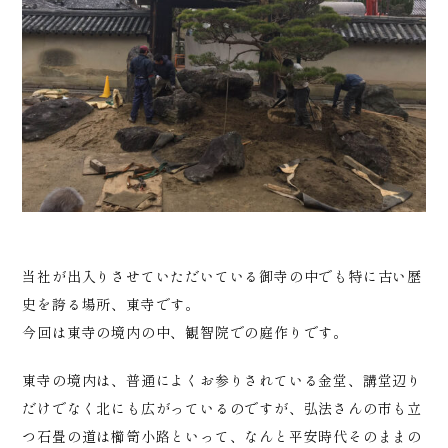
当社が出入りさせていただいている御寺の中でも特に古い歴
史を誇る場所、東寺です。
今回は東寺の境内の中、観智院での庭作りです。
東寺の境内は、普通によくお参りされている金堂、講堂辺り
だけでなく北にも広がっているのですが、弘法さんの市も立
つ石畳の道は櫛笥小路といって、なんと平安時代そのままの