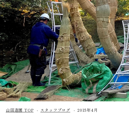
山田造園 TOP
スタッフブログ
2015年4月