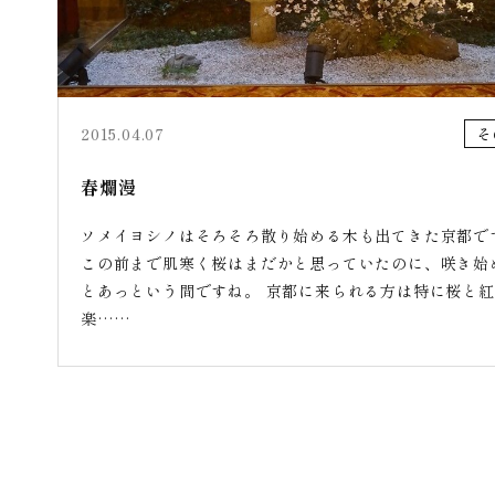
2015.04.07
そ
春爛漫
ソメイヨシノはそろそろ散り始める木も出てきた京都で
この前まで肌寒く桜はまだかと思っていたのに、咲き始
とあっという間ですね。 京都に来られる方は特に桜と
楽……