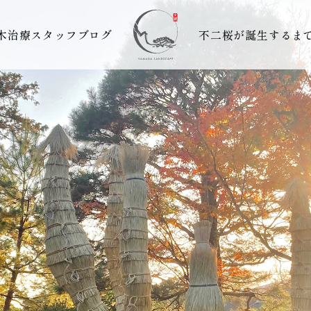
木治療
スタッフブログ
不二桜が誕生するま