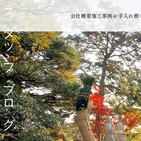
スタッフブログ
blog
会社概要
施工事例
お手入れ
樹