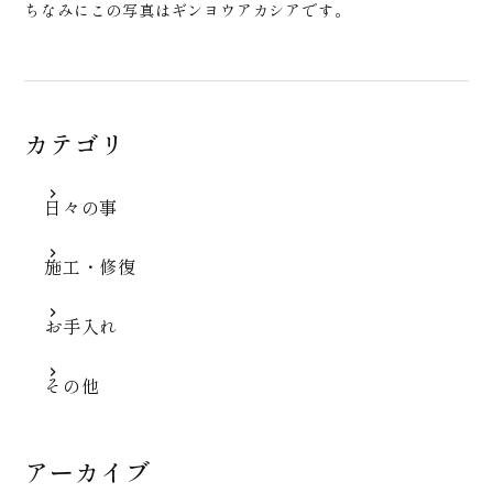
ちなみにこの写真はギンヨウアカシアです。
カテゴリ
日々の事
施工・修復
お手入れ
その他
アーカイブ