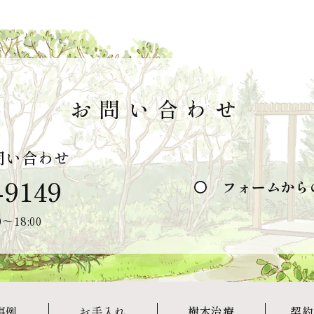
お問い合わせ
問い合わせ
-9149
フォームから
〜18:00
事例
お手入れ
樹木治療
契約