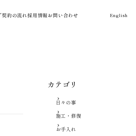
で
契約の流れ
採用情報
お問い合わせ
English
カテゴリ
日々の事
施工・修復
お手入れ