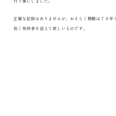
行う事にしました。
正確な記録はありませんが、おそらく樹齢は７０年
長く参拝者を迎えて欲しいものです。