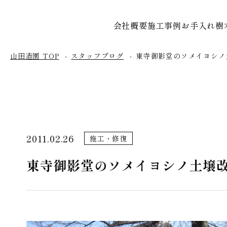
会社概要
施工事例
お手入れ
樹
山田造園 TOP
スタッフブログ
東寺御影堂のソメイヨシノ
2011.02.26
施工・修復
東寺御影堂のソメイヨシノ土壌