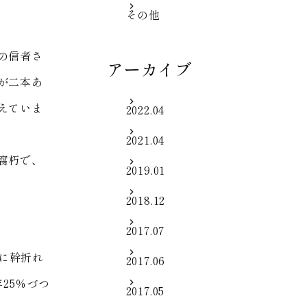
その他
の信者さ
アーカイブ
が二本あ
えていま
2022.04
2021.04
腐朽で、
2019.01
2018.12
2017.07
に幹折れ
2017.06
25％づつ
2017.05